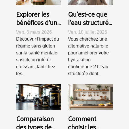
Explorer les
Qu'est-ce que
bénéfices d'un
l'eau structurée
régime sans
?
Ven. 6 mars 2026
Ven. 18 juillet 2025
gluten sur la
Découvrir l'impact du
Vous cherchez une
santé mentale
régime sans gluten
alternative naturelle
sur la santé mentale
pour améliorer votre
suscite un intérêt
hydratation
croissant, tant chez
quotidienne ? L'eau
les...
structurée dont...
Comparaison
Comment
des types de
choisir les