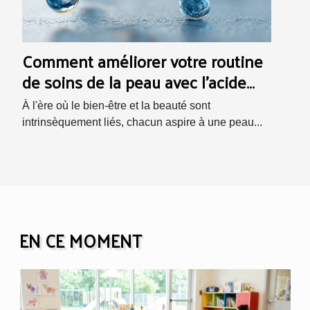
Comment améliorer votre routine
de soins de la peau avec l'acide
hyaluronique pour un teint
À l'ère où le bien-être et la beauté sont
rayonnant
intrinsèquement liés, chacun aspire à une peau...
EN CE MOMENT