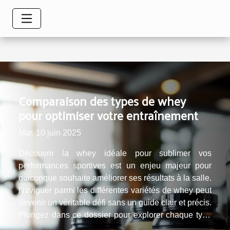
Comparaison des types de whey
pour optimiser votre entraînement
Mar. 10 juin 2025
Découvrir la whey idéale pour sublimer vos
performances sportives est un enjeu majeur pour
quiconque souhaite améliorer ses résultats à la salle.
Naviguer parmi les différentes variétés de whey peut
devenir un véritable défi sans un guide clair et précis.
Plongez dans ce dossier pour explorer chaque type
de whey et déterminer celui qui saura répondre à vos