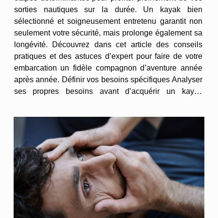
sorties nautiques sur la durée. Un kayak bien
sélectionné et soigneusement entretenu garantit non
seulement votre sécurité, mais prolonge également sa
longévité. Découvrez dans cet article des conseils
pratiques et des astuces d’expert pour faire de votre
embarcation un fidèle compagnon d’aventure année
après année. Définir vos besoins spécifiques Analyser
ses propres besoins avant d’acquérir un kayak
gonflable s’avère primordial pour garantir un achat
adapté à votre pratique. La...