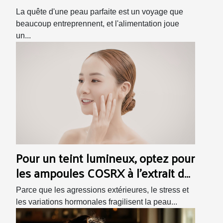
imperfections cutanées
La quête d'une peau parfaite est un voyage que
beaucoup entreprennent, et l'alimentation joue
un...
Pour un teint lumineux, optez pour
les ampoules COSRX à l’extrait de
propolis !
Parce que les agressions extérieures, le stress et
les variations hormonales fragilisent la peau...