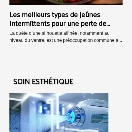
Les meilleurs types de jeûnes
intermittents pour une perte de
poids ciblée au niveau du ventre
La quête d’une silhouette affinée, notamment au
niveau du ventre, est une préoccupation commune à...
SOIN ESTHÉTIQUE