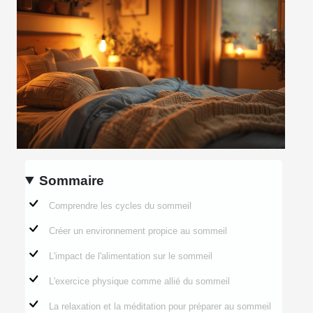
Sommaire
Comprendre les cycles du sommeil
Créer un environnement propice au sommeil
L'impact de l'alimentation sur le sommeil
L'exercice physique comme allié du sommeil
La relaxation et la méditation pour préparer au sommeil