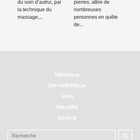
du soin d’autrui, par
pierres, attire de
la technique du
nombreuses
massage,...
personnes en quête
de...
Diététique
Soin esthétique
Soins
Sexualité
Général