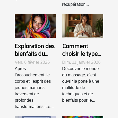
récupération...
Exploration des
Comment
bienfaits du
choisir le type
rituel Rebozo
de massage
Ven. 6 février 2026
Dim. 11 janvier 2026
pour les jeunes
adapté à vos
Après
Découvrir le monde
mamans
besoins ?
l’accouchement, le
du massage, c’est
corps et l’esprit des
ouvrir la porte à une
jeunes mamans
multitude de
traversent de
techniques et de
profondes
bienfaits pour le...
transformations. Le...