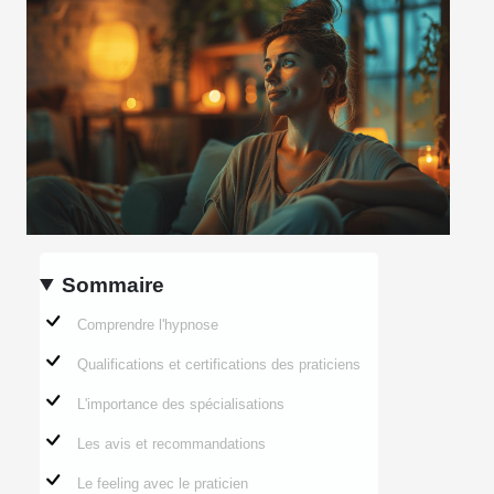
Sommaire
Comprendre l'hypnose
Qualifications et certifications des praticiens
L'importance des spécialisations
Les avis et recommandations
Le feeling avec le praticien