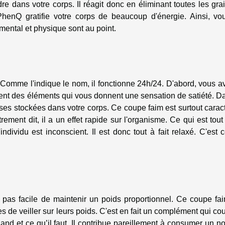
e dans votre corps. Il réagit donc en éliminant toutes les gra
PhenQ gratifie votre corps de beaucoup d'énergie. Ainsi, vo
mental et physique sont au point.
Comme l'indique le nom, il fonctionne 24h/24. D'abord, vous a
ontient des éléments qui vous donnent une sensation de satiété. D
es stockées dans votre corps. Ce coupe faim est surtout carac
ement dit, il a un effet rapide sur l'organisme. Ce qui est tout 
ndividu est inconscient. Il est donc tout à fait relaxé. C'est 
t pas facile de maintenir un poids proportionnel. Ce coupe fa
de veiller sur leurs poids. C'est en fait un complément qui co
nd et ce qu’il faut. Il contribue pareillement à consumer un 