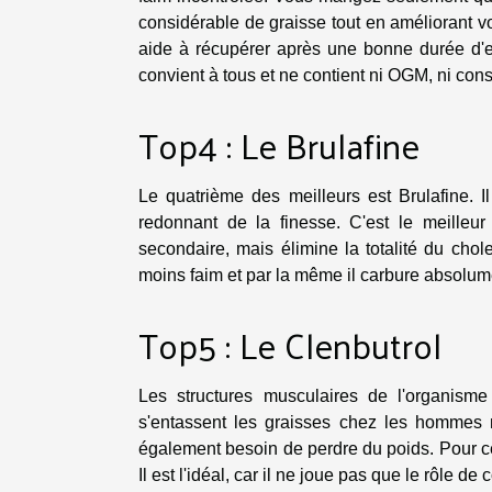
considérable de graisse tout en améliorant vo
aide à récupérer après une bonne durée d'e
convient à tous et ne contient ni OGM, ni cons
Top4 : Le Brulafine
Le quatrième des meilleurs est Brulafine. Il
redonnant de la finesse. C'est le meilleur
secondaire, mais élimine la totalité du cho
moins faim et par la même il carbure absolume
Top5 : Le Clenbutrol
Les structures musculaires de l'organisme 
s'entassent les graisses chez les hommes 
également besoin de perdre du poids. Pour ce
Il est l'idéal, car il ne joue pas que le rôle 