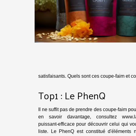
satisfaisants. Quels sont ces coupe-faim et c
Top1 : Le PhenQ
Il ne suffit pas de prendre des coupe-faim pou
en savoir davantage, consultez
www.l
puissant-efficace
pour découvrir celui qui v
liste. Le PhenQ est constitué d'éléments 