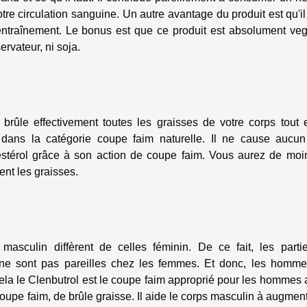
tre circulation sanguine. Un autre avantage du produit est qu'i
ntraînement. Le bonus est que ce produit est absolument vega
ervateur, ni soja.
 brûle effectivement toutes les graisses de votre corps tout 
 dans la catégorie coupe faim naturelle. Il ne cause aucun 
lestérol grâce à son action de coupe faim. Vous aurez de moi
nt les graisses.
masculin diffèrent de celles féminin. De ce fait, les parti
ne sont pas pareilles chez les femmes. Et donc, les homme
la le Clenbutrol est le coupe faim approprié pour les hommes a
de coupe faim, de brûle graisse. Il aide le corps masculin à augmen