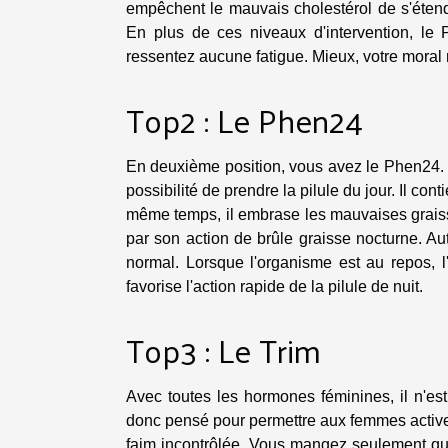
empêchent le mauvais cholestérol de s'étendr
En plus de ces niveaux d'intervention, le 
ressentez aucune fatigue. Mieux, votre moral 
Top2 : Le Phen24
En deuxième position, vous avez le Phen24. 
possibilité de prendre la pilule du jour. Il c
même temps, il embrase les mauvaises graiss
par son action de brûle graisse nocturne. Autr
normal. Lorsque l'organisme est au repos, l'i
favorise l'action rapide de la pilule de nuit.
Top3 : Le Trim
Avec toutes les hormones féminines, il n'es
donc pensé pour permettre aux femmes actives 
faim incontrôlée. Vous mangez seulement qua