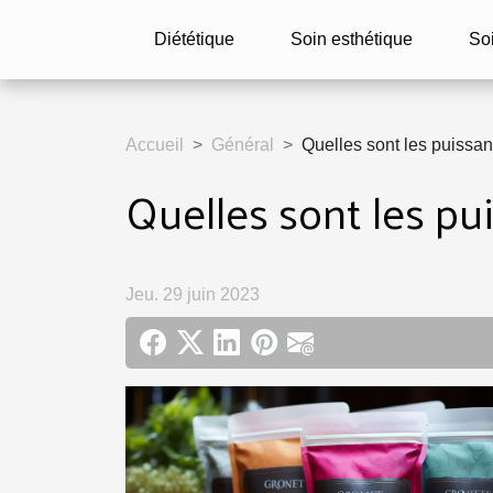
Diététique
Soin esthétique
So
Accueil
Général
Quelles sont les puissan
Quelles sont les pu
Jeu. 29 juin 2023