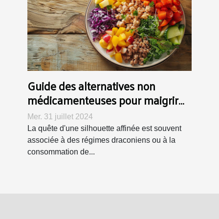
Guide des alternatives non
médicamenteuses pour maigrir
efficacement
Mer. 31 juillet 2024
La quête d'une silhouette affinée est souvent
associée à des régimes draconiens ou à la
consommation de...