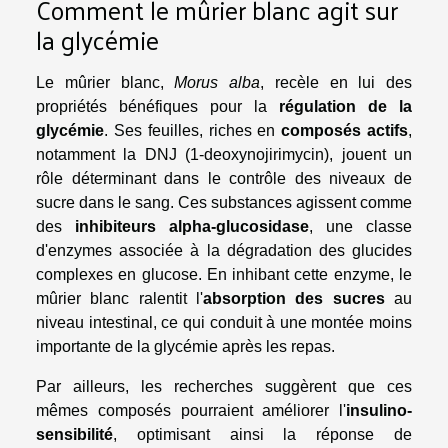
Comment le mûrier blanc agit sur
la glycémie
Le mûrier blanc,
Morus alba
, recèle en lui des
propriétés bénéfiques pour la
régulation de la
glycémie
. Ses feuilles, riches en
composés actifs
,
notamment la DNJ (1-deoxynojirimycin), jouent un
rôle déterminant dans le contrôle des niveaux de
sucre dans le sang. Ces substances agissent comme
des
inhibiteurs alpha-glucosidase
, une classe
d'enzymes associée à la dégradation des glucides
complexes en glucose. En inhibant cette enzyme, le
mûrier blanc ralentit l'
absorption des sucres
au
niveau intestinal, ce qui conduit à une montée moins
importante de la glycémie après les repas.
Par ailleurs, les recherches suggèrent que ces
mêmes composés pourraient améliorer l'
insulino-
sensibilité
, optimisant ainsi la réponse de