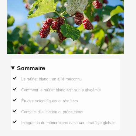
Sommaire
Le mûrier blanc : un allié méconnu
Comment le mûrier blanc agit sur la glycémie
Études scientifiques et résultats
Conseils d'utilisation et précautions
Intégration du mûrier blanc dans une stratégie globale