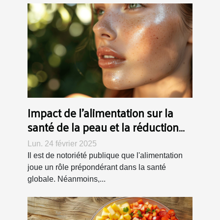
Impact de l'alimentation sur la
santé de la peau et la réduction
de la granulosité
Lun. 24 février 2025
Il est de notoriété publique que l'alimentation
joue un rôle prépondérant dans la santé
globale. Néanmoins,...