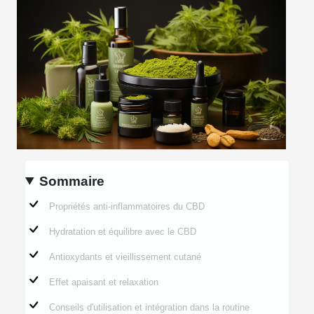
Sommaire
Propriétés anti-inflammatoires du CBD
Hydratation et équilibre avec le CBD
Antioxydants et vieillissement cutané
Effet apaisant et relaxation
Conseils d'utilisation et intégration dans la routine