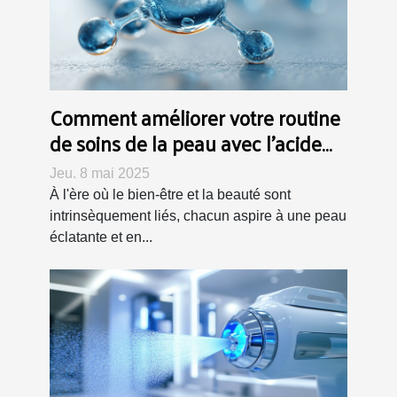
Comment améliorer votre routine
de soins de la peau avec l'acide
hyaluronique pour un teint
Jeu. 8 mai 2025
rayonnant
À l'ère où le bien-être et la beauté sont
intrinsèquement liés, chacun aspire à une peau
éclatante et en...