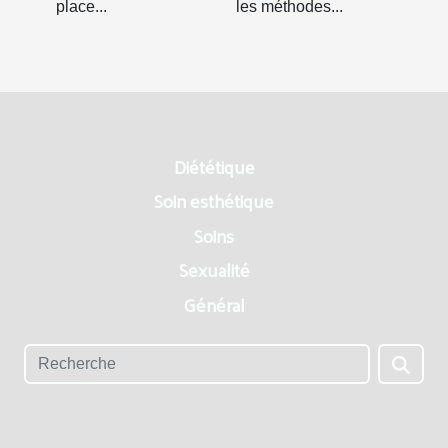
place...
les méthodes...
Diététique
Soin esthétique
Soins
Sexualité
Général